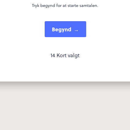
Tryk begynd for at starte samtalen.
Begynd
14
Kort valgt